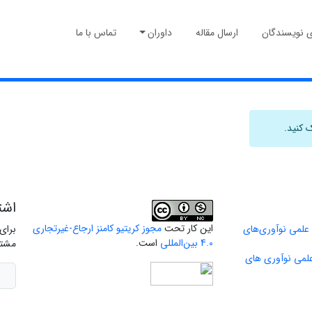
ی نویسندگان
ارسال مقاله
داوران
تماس با ما
 کنید.
اشت
این کار تحت
مجوز کریتیو کامنز ارجاع-غیرتجاری
 علمی نوآوری‌های
برای
4.0 بین‌المللی
است.
مشتر
علمی نوآوری های