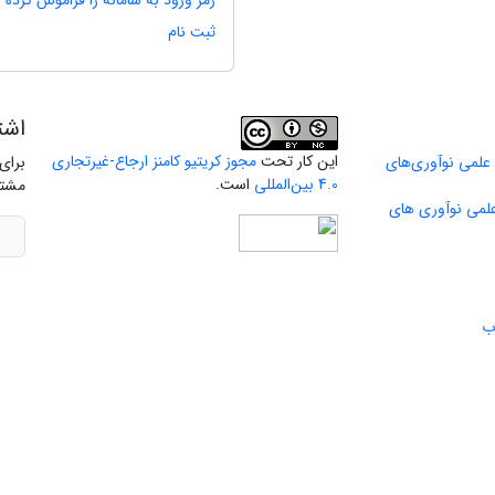
رمز ورود به سامانه را فراموش کرده ا
ثبت نام
اشت
این کار تحت
مجوز کریتیو کامنز ارجاع-غیرتجاری
 علمی نوآوری‌های
برای
4.0 بین‌المللی
است.
مشتر
علمی نوآوری های
ب