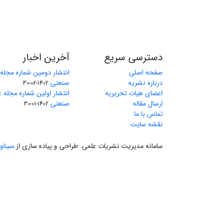
دسترسی سریع
آخرین اخبار
صفحه اصلی
انتشار دومین شماره مجله
درباره نشریه
صنعتی
1402-06-30
اعضای هیات تحریریه
انتشار اولین شماره مجله 
ارسال مقاله
صنعتی
1402-01-30
تماس با ما
نقشه سایت
سامانه مدیریت نشریات علمی.
طراحی و پیاده سازی از
سیناو