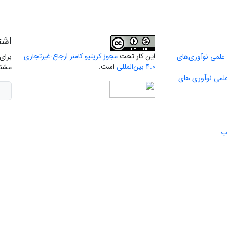
اشت
این کار تحت
مجوز کریتیو کامنز ارجاع-غیرتجاری
 علمی نوآوری‌های
برای
4.0 بین‌المللی
است.
مشتر
علمی نوآوری های
ب