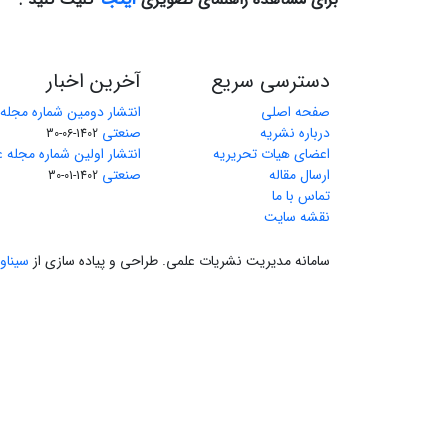
دسترسی سریع
آخرین اخبار
صفحه اصلی
انتشار دومین شماره مجله
درباره نشریه
صنعتی
1402-06-30
اعضای هیات تحریریه
انتشار اولین شماره مجله 
ارسال مقاله
صنعتی
1402-01-30
تماس با ما
نقشه سایت
سامانه مدیریت نشریات علمی.
طراحی و پیاده سازی از
سیناو